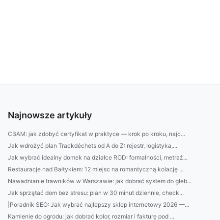
Najnowsze artykuły
CBAM: jak zdobyć certyfikat w praktyce — krok po kroku, najc...
Jak wdrożyć plan Trackdéchets od A do Z: rejestr, logistyka,...
Jak wybrać idealny domek na działce ROD: formalności, metraż...
Restauracje nad Bałtykiem: 12 miejsc na romantyczną kolację ...
Nawadnianie trawników w Warszawie: jak dobrać system do gleb...
Jak sprzątać dom bez stresu: plan w 30 minut dziennie, check...
|Poradnik SEO: Jak wybrać najlepszy sklep internetowy 2026 —...
Kamienie do ogrodu: jak dobrać kolor, rozmiar i fakturę pod ...