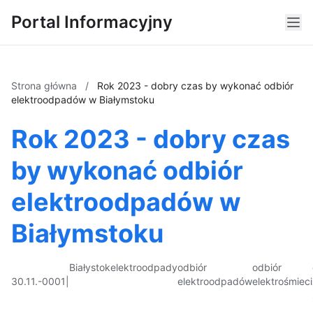
Portal Informacyjny
Strona główna
/
Rok 2023 - dobry czas by wykonać odbiór
elektroodpadów w Białymstoku
Rok 2023 - dobry czas
by wykonać odbiór
elektroodpadów w
Białymstoku
Białystok
elektroodpady
odbiór
odbiór
30.11.-0001
|
elektroodpadów
elektrośmieci