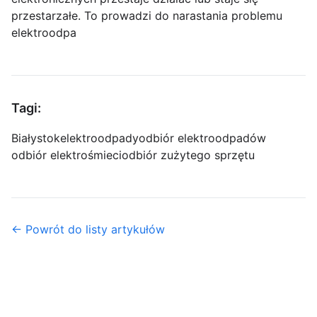
przestarzałe. To prowadzi do narastania problemu
elektroodpa
Tagi:
Białystok
elektroodpady
odbiór elektroodpadów
odbiór elektrośmieci
odbiór zużytego sprzętu
← Powrót do listy artykułów