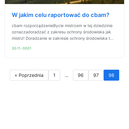
W jakim celu raportować do cbam?
cbam rozporządzenieBycie mistrzem w tej dziedzinie
oznaczadoradzać z zakresu ochrony środowiska jak
mistrz! Doradzanie w zakresie ochrony środowiska t...
30.11.-0001
« Poprzednia
1
...
96
97
98