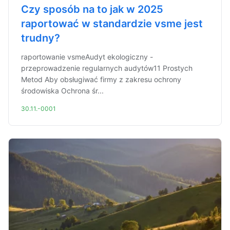
Czy sposób na to jak w 2025
raportować w standardzie vsme jest
trudny?
raportowanie vsmeAudyt ekologiczny -
przeprowadzenie regularnych audytów11 Prostych
Metod Aby obsługiwać firmy z zakresu ochrony
środowiska Ochrona śr...
30.11.-0001