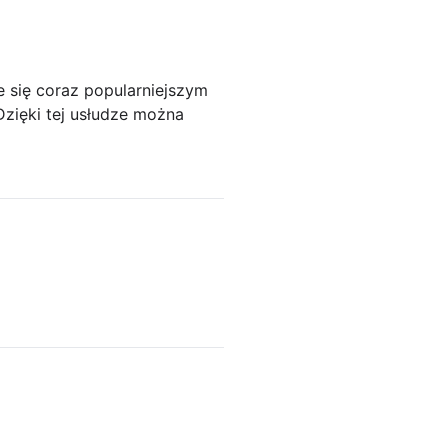
się coraz popularniejszym
Dzięki tej usłudze można