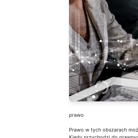
prawo
Prawo w tych obszarach mo
Kiedy przychodzi do prawnyc