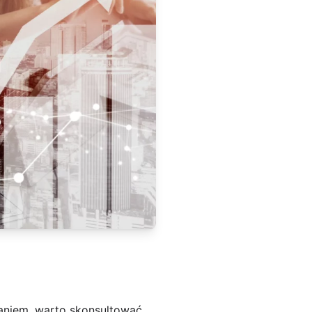
aniem, warto skonsultować