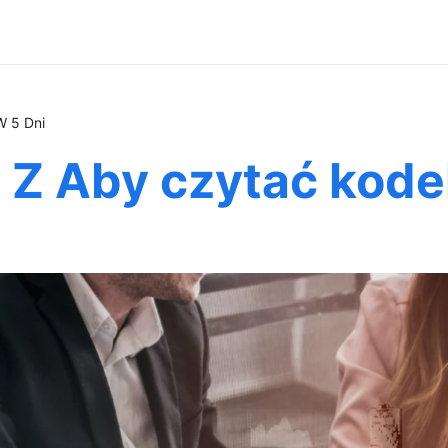
W 5 Dni
 Z Aby czytać kode