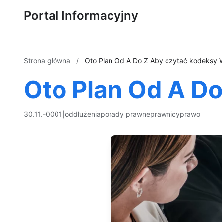
Portal Informacyjny
Strona główna
/
Oto Plan Od A Do Z Aby czytać kodeksy 
Oto Plan Od A Do
30.11.-0001
|
oddłużenia
porady prawne
prawnicy
prawo