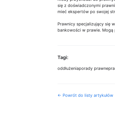
się z doświadczonymi prawn
mieć ekspertów po swojej str
Prawnicy specjalizujący się
bankowości w prawie. Mogą
Tagi:
oddłużenia
porady prawne
pra
← Powrót do listy artykułów