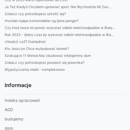
Ja Też Kiedyś Chciałem uprawiać sport. Nie Wychodziło Mi Zan...
Zobacz czy potrzebujesz szkolić się?
Hvordan kjøpe kontormøbler og tjene penger?
Czy ktoś może mi pomóc wykonać odbiór elektroodpadów w Biały...
Rok 2023 - dobry czas by wykonać odbiór elektroodpadów w Bia...
chłodzić co2? Dokładnie!
Kto Jeszcze Chce wybudować domek?
Szokujące 11 Metod Aby zbudować inteligentny dom
Zobacz czy potrzebujesz poradzić się prawnika?
Wypożyczania mebli - kompleksowo
Informacje
Indeks opracowań
AGD
budujemy
dom