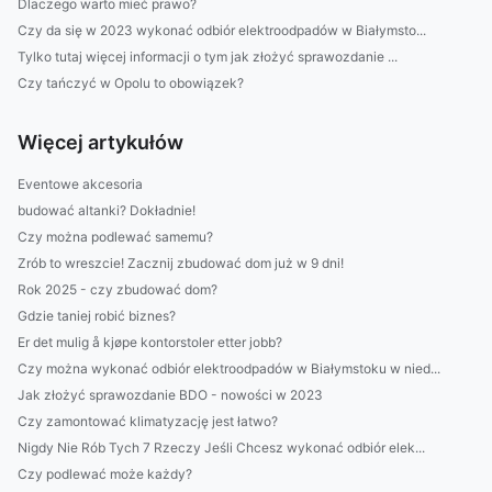
Dlaczego warto mieć prawo?
Czy da się w 2023 wykonać odbiór elektroodpadów w Białymsto...
Tylko tutaj więcej informacji o tym jak złożyć sprawozdanie ...
Czy tańczyć w Opolu to obowiązek?
Więcej artykułów
Eventowe akcesoria
budować altanki? Dokładnie!
Czy można podlewać samemu?
Zrób to wreszcie! Zacznij zbudować dom już w 9 dni!
Rok 2025 - czy zbudować dom?
Gdzie taniej robić biznes?
Er det mulig å kjøpe kontorstoler etter jobb?
Czy można wykonać odbiór elektroodpadów w Białymstoku w nied...
Jak złożyć sprawozdanie BDO - nowości w 2023
Czy zamontować klimatyzację jest łatwo?
Nigdy Nie Rób Tych 7 Rzeczy Jeśli Chcesz wykonać odbiór elek...
Czy podlewać może każdy?