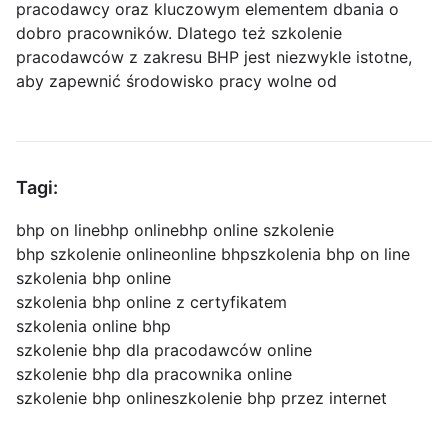
pracodawcy oraz kluczowym elementem dbania o
dobro pracowników. Dlatego też szkolenie
pracodawców z zakresu BHP jest niezwykle istotne,
aby zapewnić środowisko pracy wolne od
Tagi:
bhp on line
bhp online
bhp online szkolenie
bhp szkolenie online
online bhp
szkolenia bhp on line
szkolenia bhp online
szkolenia bhp online z certyfikatem
szkolenia online bhp
szkolenie bhp dla pracodawców online
szkolenie bhp dla pracownika online
szkolenie bhp online
szkolenie bhp przez internet