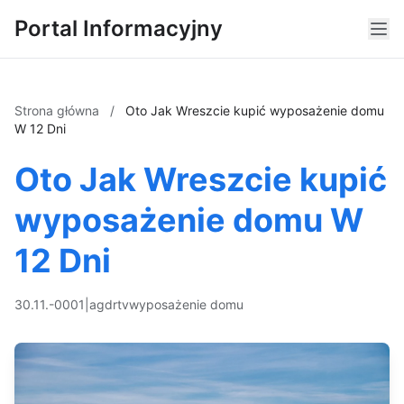
Portal Informacyjny
Strona główna
/
Oto Jak Wreszcie kupić wyposażenie domu
W 12 Dni
Oto Jak Wreszcie kupić
wyposażenie domu W
12 Dni
30.11.-0001
|
agd
rtv
wyposażenie domu