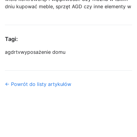
dniu kupować meble, sprzęt AGD czy inne elementy w
Tagi:
agd
rtv
wyposażenie domu
← Powrót do listy artykułów