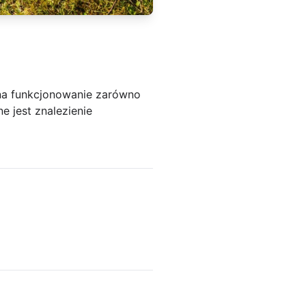
 na funkcjonowanie zarówno
e jest znalezienie