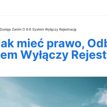
 Dostęp Zanim O 6:6 System Wyłączy Rejestrację
Jak mieć prawo, Od
tem Wyłączy Rejest