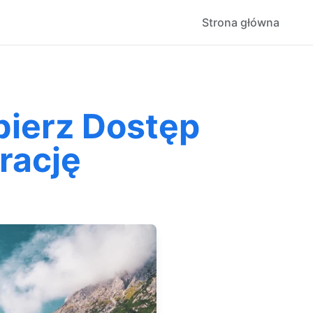
Strona główna
bierz Dostęp
rację