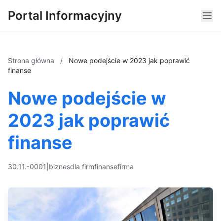
Portal Informacyjny
Strona główna
/
Nowe podejście w 2023 jak poprawić
finanse
Nowe podejście w
2023 jak poprawić
finanse
30.11.-0001
|
biznes
dla firm
finanse
firma