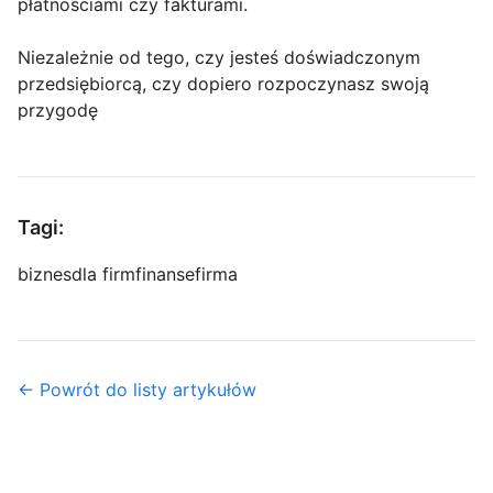
płatnościami czy fakturami.
Niezależnie od tego, czy jesteś doświadczonym
przedsiębiorcą, czy dopiero rozpoczynasz swoją
przygodę
Tagi:
biznes
dla firm
finanse
firma
← Powrót do listy artykułów