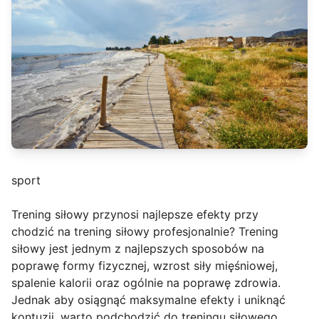
sport
Trening siłowy przynosi najlepsze efekty przy
chodzić na trening siłowy profesjonalnie? Trening
siłowy jest jednym z najlepszych sposobów na
poprawę formy fizycznej, wzrost siły mięśniowej,
spalenie kalorii oraz ogólnie na poprawę zdrowia.
Jednak aby osiągnąć maksymalne efekty i uniknąć
kontuzji, warto podchodzić do treningu siłowego