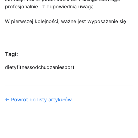
profesjonalnie i z odpowiednią uwagą.
W pierwszej kolejności, ważne jest wyposażenie się
Tagi:
diety
fitness
odchudzanie
sport
← Powrót do listy artykułów