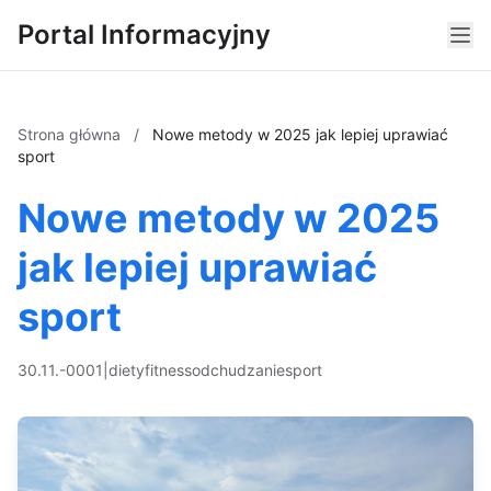
Portal Informacyjny
Strona główna
/
Nowe metody w 2025 jak lepiej uprawiać
sport
Nowe metody w 2025
jak lepiej uprawiać
sport
30.11.-0001
|
diety
fitness
odchudzanie
sport