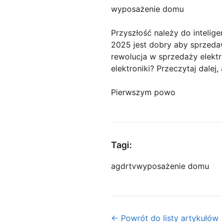
wyposażenie domu
Przyszłość należy do inteli
2025 jest dobry aby sprzeda
rewolucja w sprzedaży elekt
elektroniki? Przeczytaj dalej,
Pierwszym powo
Tagi:
agd
rtv
wyposażenie domu
← Powrót do listy artykułów