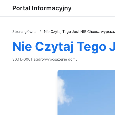
Portal Informacyjny
Strona główna
/
Nie Czytaj Tego Jeśli NIE Chcesz wypos
Nie Czytaj Tego
30.11.-0001
|
agd
rtv
wyposażenie domu