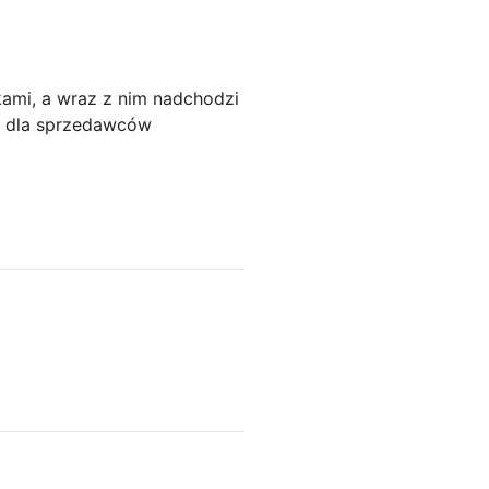
kami, a wraz z nim nadchodzi
ły dla sprzedawców