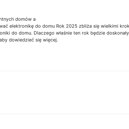
gentnych domów a
wać elektronikę do domu Rok 2025 zbliża się wielkimi kro
roniki do domu. Dlaczego właśnie ten rok będzie doskona
 aby dowiedzieć się więcej.