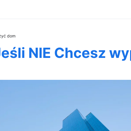
ażyć dom
 Jeśli NIE Chcesz 