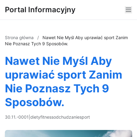
Portal Informacyjny
Strona główna
/
Nawet Nie Myśl Aby uprawiać sport Zanim
Nie Poznasz Tych 9 Sposobów.
Nawet Nie Myśl Aby
uprawiać sport Zanim
Nie Poznasz Tych 9
Sposobów.
30.11.-0001
|
diety
fitness
odchudzanie
sport