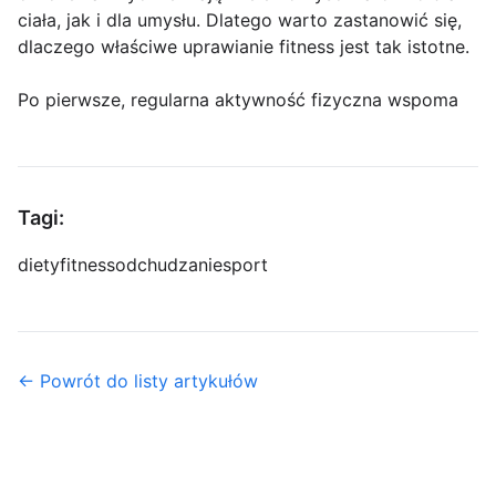
ciała, jak i dla umysłu. Dlatego warto zastanowić się,
dlaczego właściwe uprawianie fitness jest tak istotne.
Po pierwsze, regularna aktywność fizyczna wspoma
Tagi:
diety
fitness
odchudzanie
sport
← Powrót do listy artykułów