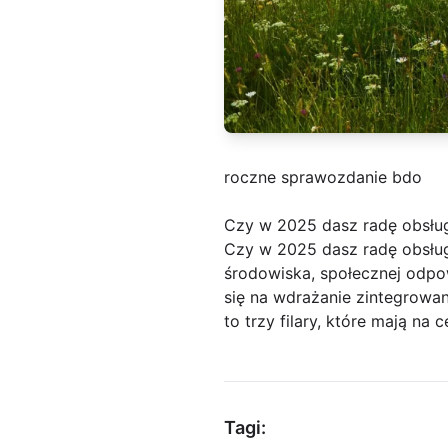
roczne sprawozdanie bdo
Czy w 2025 dasz radę obsłu
Czy w 2025 dasz radę obsług
środowiska, społecznej odpow
się na wdrażanie zintegrowan
to trzy filary, które mają n
Tagi: