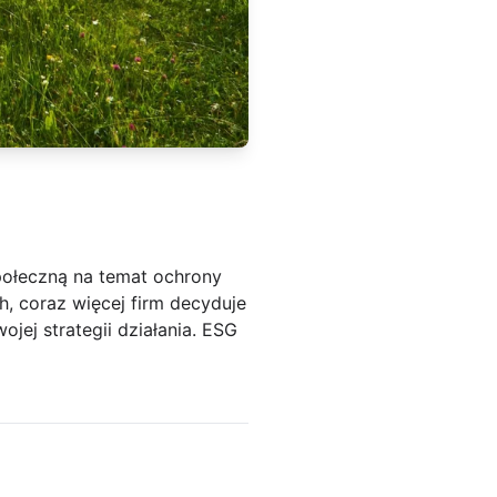
połeczną na temat ochrony
, coraz więcej firm decyduje
jej strategii działania. ESG