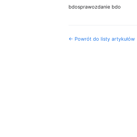
bdo
sprawozdanie bdo
← Powrót do listy artykułów