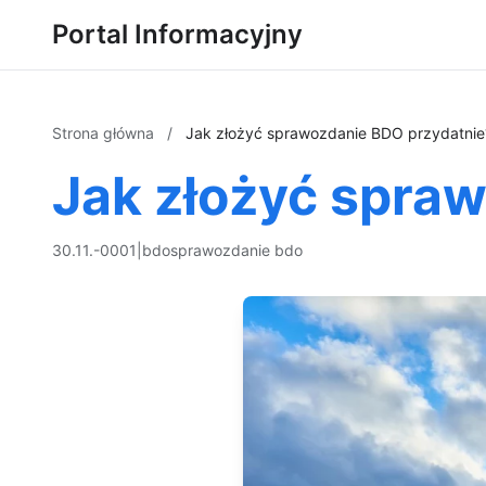
Portal Informacyjny
Strona główna
/
Jak złożyć sprawozdanie BDO przydatnie
Jak złożyć spra
30.11.-0001
|
bdo
sprawozdanie bdo