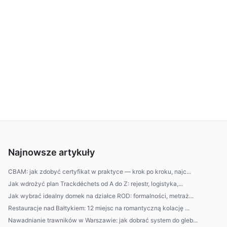
Najnowsze artykuły
CBAM: jak zdobyć certyfikat w praktyce — krok po kroku, najc...
Jak wdrożyć plan Trackdéchets od A do Z: rejestr, logistyka,...
Jak wybrać idealny domek na działce ROD: formalności, metraż...
Restauracje nad Bałtykiem: 12 miejsc na romantyczną kolację ...
Nawadnianie trawników w Warszawie: jak dobrać system do gleb...