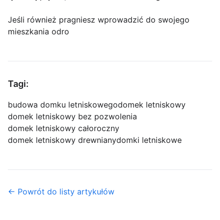
Jeśli również pragniesz wprowadzić do swojego
mieszkania odro
Tagi:
budowa domku letniskowego
domek letniskowy
domek letniskowy bez pozwolenia
domek letniskowy całoroczny
domek letniskowy drewniany
domki letniskowe
← Powrót do listy artykułów