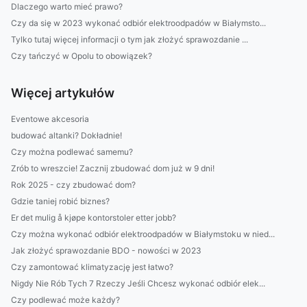
Dlaczego warto mieć prawo?
Czy da się w 2023 wykonać odbiór elektroodpadów w Białymsto...
Tylko tutaj więcej informacji o tym jak złożyć sprawozdanie ...
Czy tańczyć w Opolu to obowiązek?
Więcej artykułów
Eventowe akcesoria
budować altanki? Dokładnie!
Czy można podlewać samemu?
Zrób to wreszcie! Zacznij zbudować dom już w 9 dni!
Rok 2025 - czy zbudować dom?
Gdzie taniej robić biznes?
Er det mulig å kjøpe kontorstoler etter jobb?
Czy można wykonać odbiór elektroodpadów w Białymstoku w nied...
Jak złożyć sprawozdanie BDO - nowości w 2023
Czy zamontować klimatyzację jest łatwo?
Nigdy Nie Rób Tych 7 Rzeczy Jeśli Chcesz wykonać odbiór elek...
Czy podlewać może każdy?