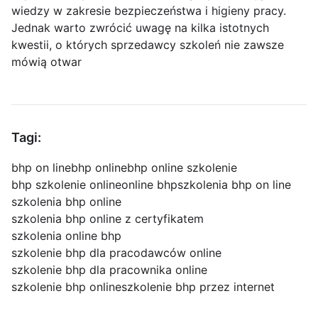
wiedzy w zakresie bezpieczeństwa i higieny pracy.
Jednak warto zwrócić uwagę na kilka istotnych
kwestii, o których sprzedawcy szkoleń nie zawsze
mówią otwar
Tagi:
bhp on line
bhp online
bhp online szkolenie
bhp szkolenie online
online bhp
szkolenia bhp on line
szkolenia bhp online
szkolenia bhp online z certyfikatem
szkolenia online bhp
szkolenie bhp dla pracodawców online
szkolenie bhp dla pracownika online
szkolenie bhp online
szkolenie bhp przez internet