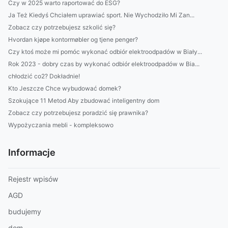
Czy w 2025 warto raportować do ESG?
Ja Też Kiedyś Chciałem uprawiać sport. Nie Wychodziło Mi Zan...
Zobacz czy potrzebujesz szkolić się?
Hvordan kjøpe kontormøbler og tjene penger?
Czy ktoś może mi pomóc wykonać odbiór elektroodpadów w Biały...
Rok 2023 - dobry czas by wykonać odbiór elektroodpadów w Bia...
chłodzić co2? Dokładnie!
Kto Jeszcze Chce wybudować domek?
Szokujące 11 Metod Aby zbudować inteligentny dom
Zobacz czy potrzebujesz poradzić się prawnika?
Wypożyczania mebli - kompleksowo
Informacje
Rejestr wpisów
AGD
budujemy
dom