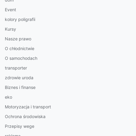
Event
kolory poligrafii
Kursy
Nasze prawo
O chłodnictwie
O samochodach
transporter
zdrowie uroda
Biznes i finanse
eko
Motoryzacja i transport
Ochrona środowiska
Przepisy wege
reklama