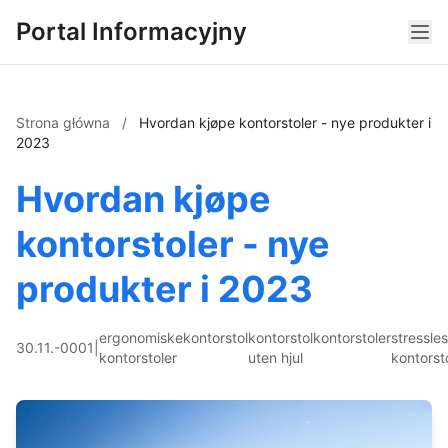
Portal Informacyjny
Strona główna
/
Hvordan kjøpe kontorstoler - nye produkter i
2023
Hvordan kjøpe
kontorstoler - nye
produkter i 2023
ergonomiske
kontorstol
kontorstol
kontorstoler
stressle
30.11.-0001
|
kontorstoler
uten hjul
kontorst