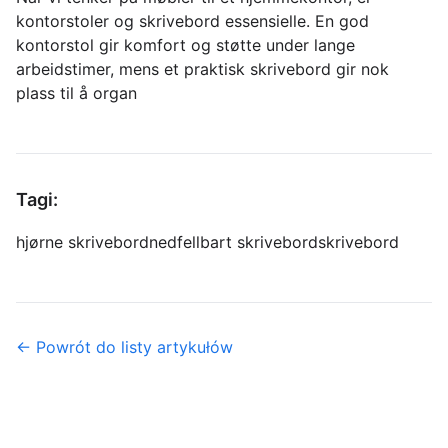
kontorstoler og skrivebord essensielle. En god
kontorstol gir komfort og støtte under lange
arbeidstimer, mens et praktisk skrivebord gir nok
plass til å organ
Tagi:
hjørne skrivebord
nedfellbart skrivebord
skrivebord
← Powrót do listy artykułów