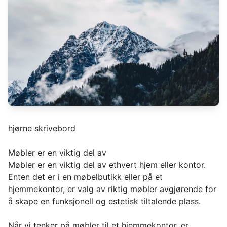
hjørne skrivebord
Møbler er en viktig del av
Møbler er en viktig del av ethvert hjem eller kontor.
Enten det er i en møbelbutikk eller på et
hjemmekontor, er valg av riktig møbler avgjørende for
å skape en funksjonell og estetisk tiltalende plass.
Når vi tenker på møbler til et hjemmekontor, er