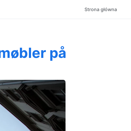
Strona główna
rmøbler på