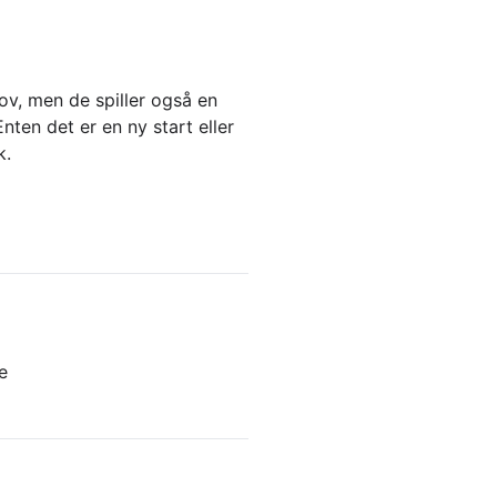
ov, men de spiller også en
nten det er en ny start eller
k.
e