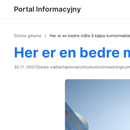
Portal Informacyjny
Strona główna
/
Her er en bedre måte å kjøpe kontormøble
Her er en bedre 
30.11.-0001
|
beste møbler
hjemmekontor
kontorinnredning
kont