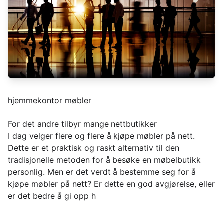
hjemmekontor møbler
For det andre tilbyr mange nettbutikker
I dag velger flere og flere å kjøpe møbler på nett.
Dette er et praktisk og raskt alternativ til den
tradisjonelle metoden for å besøke en møbelbutikk
personlig. Men er det verdt å bestemme seg for å
kjøpe møbler på nett? Er dette en god avgjørelse, eller
er det bedre å gi opp h