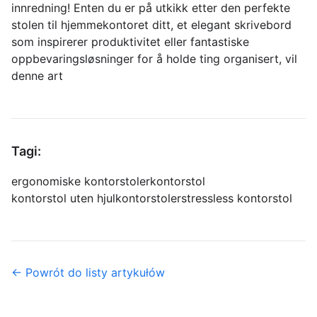
innredning! Enten du er på utkikk etter den perfekte
stolen til hjemmekontoret ditt, et elegant skrivebord
som inspirerer produktivitet eller fantastiske
oppbevaringsløsninger for å holde ting organisert, vil
denne art
Tagi:
ergonomiske kontorstoler
kontorstol
kontorstol uten hjul
kontorstoler
stressless kontorstol
← Powrót do listy artykułów