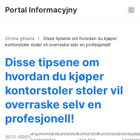
Portal Informacyjny
Strona główna
/
Disse tipsene om hvordan du kjøper
kontorstoler stoler vil overraske selv en profesjonell!
Disse tipsene om
hvordan du kjøper
kontorstoler stoler vil
overraske selv en
profesjonell!
ergonomiske
kontorstol
kontorstol
kontorstoler
stressle
30.11.-0001
|
kontorstoler
uten hjul
kontorst