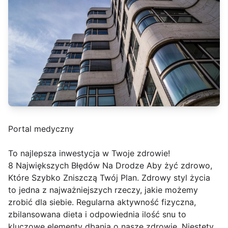
Portal medyczny
To najlepsza inwestycja w Twoje zdrowie!
8 Największych Błędów Na Drodze Aby żyć zdrowo,
Które Szybko Zniszczą Twój Plan. Zdrowy styl życia
to jedna z najważniejszych rzeczy, jakie możemy
zrobić dla siebie. Regularna aktywność fizyczna,
zbilansowana dieta i odpowiednia ilość snu to
kluczowe elementy dbania o nasze zdrowie. Niestety,