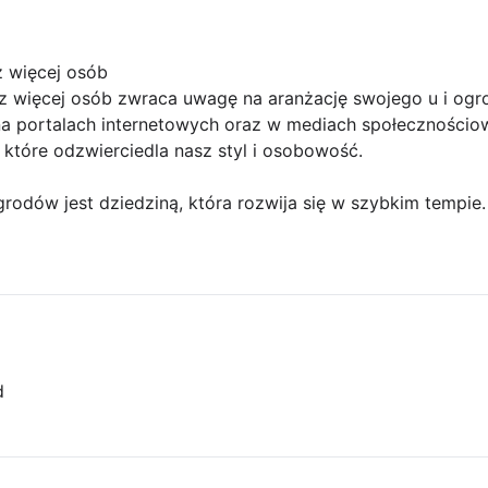
z więcej osób
z więcej osób zwraca uwagę na aranżację swojego u i ogro
a portalach internetowych oraz w mediach społecznościow
które odzwierciedla nasz styl i osobowość.
rodów jest dziedziną, która rozwija się w szybkim tempie. 
d