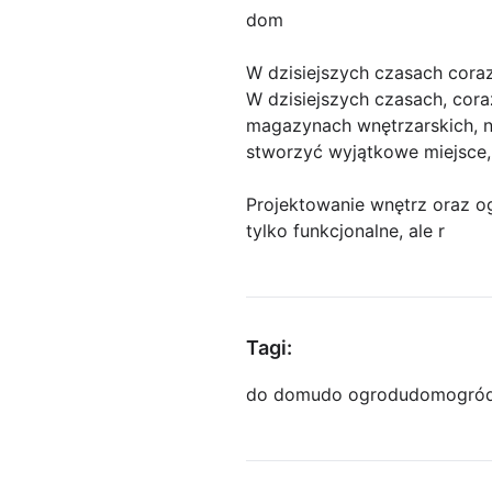
dom
W dzisiejszych czasach cora
W dzisiejszych czasach, cora
magazynach wnętrzarskich, n
stworzyć wyjątkowe miejsce, 
Projektowanie wnętrz oraz og
tylko funkcjonalne, ale r
Tagi:
do domu
do ogrodu
dom
ogró