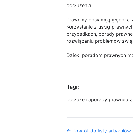
oddłużenia
Prawnicy posiadają głęboką 
Korzystanie z usług prawnyc
przypadkach, porady prawne
rozwiązaniu problemów zwią
Dzięki poradom prawnych moż
Tagi:
oddłużenia
porady prawne
pra
← Powrót do listy artykułów