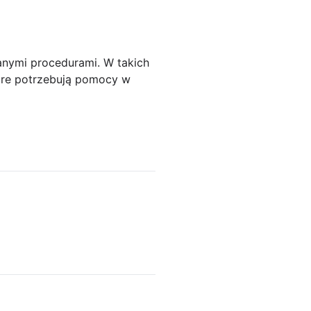
anymi procedurami. W takich
óre potrzebują pomocy w