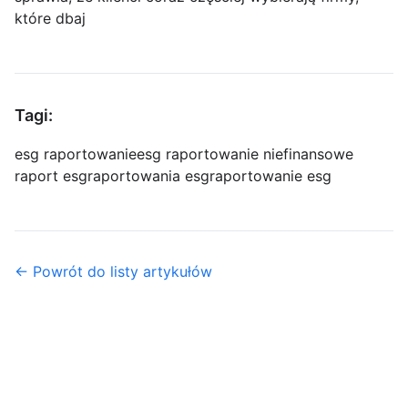
które dbaj
Tagi:
esg raportowanie
esg raportowanie niefinansowe
raport esg
raportowania esg
raportowanie esg
← Powrót do listy artykułów