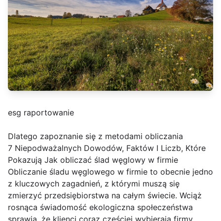
esg raportowanie
Dlatego zapoznanie się z metodami obliczania
7 Niepodważalnych Dowodów, Faktów I Liczb, Które
Pokazują Jak obliczać ślad węglowy w firmie
Obliczanie śladu węglowego w firmie to obecnie jedno
z kluczowych zagadnień, z którymi muszą się
zmierzyć przedsiębiorstwa na całym świecie. Wciąż
rosnąca świadomość ekologiczna społeczeństwa
sprawia, że klienci coraz częściej wybierają firmy,