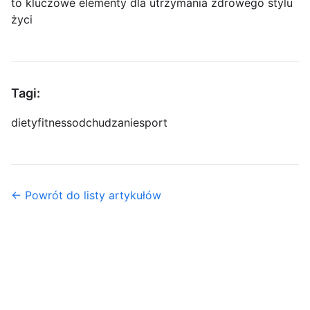
to kluczowe elementy dla utrzymania zdrowego stylu
życi
Tagi:
diety
fitness
odchudzanie
sport
← Powrót do listy artykułów