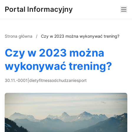
Portal Informacyjny
Strona główna
/
Czy w 2023 można wykonywać trening?
Czy w 2023 można
wykonywać trening?
30.11.-0001
|
diety
fitness
odchudzanie
sport