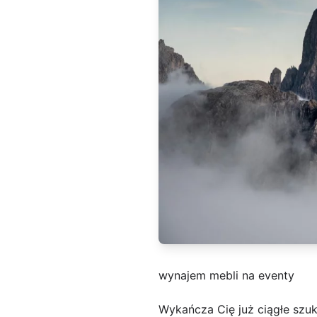
wynajem mebli na eventy
Wykańcza Cię już ciągłe szu