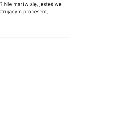
 Nie martw się, jesteś we
strującym procesem,