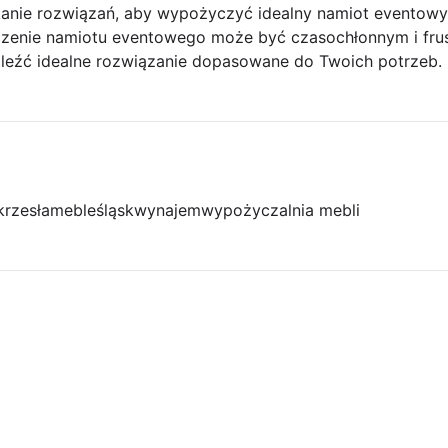
kanie rozwiązań, aby wypożyczyć idealny namiot eventowy?
zenie namiotu eventowego może być czasochłonnym i fru
leźć idealne rozwiązanie dopasowane do Twoich potrzeb.
krzesła
meble
śląsk
wynajem
wypożyczalnia mebli