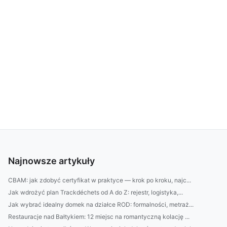
Najnowsze artykuły
CBAM: jak zdobyć certyfikat w praktyce — krok po kroku, najc...
Jak wdrożyć plan Trackdéchets od A do Z: rejestr, logistyka,...
Jak wybrać idealny domek na działce ROD: formalności, metraż...
Restauracje nad Bałtykiem: 12 miejsc na romantyczną kolację ...