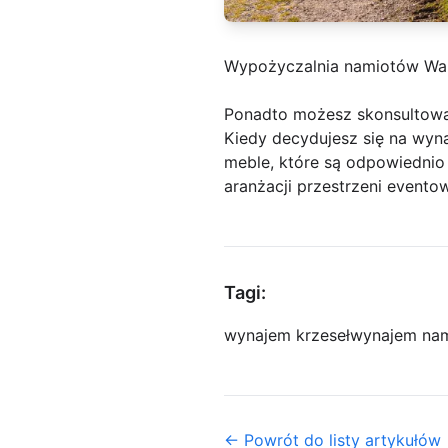
Wypożyczalnia namiotów Wa
Ponadto możesz skonsultowa
Kiedy decydujesz się na wyn
meble, które są odpowiednio
aranżacji przestrzeni evento
Tagi:
wynajem krzeseł
wynajem na
← Powrót do listy artykułów