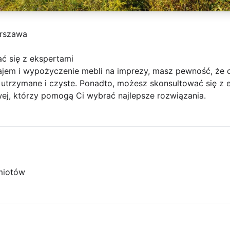
rszawa
ć się z ekspertami
ajem i wypożyczenie mebli na imprezy, masz pewność, że 
 utrzymane i czyste. Ponadto, możesz skonsultować się z 
wej, którzy pomogą Ci wybrać najlepsze rozwiązania.
miotów