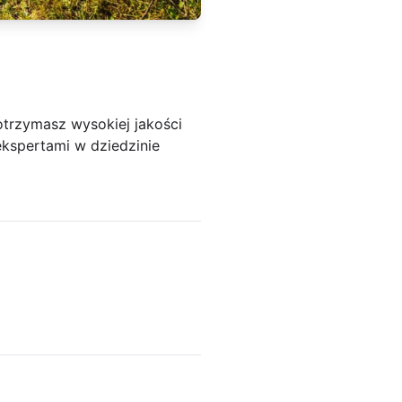
otrzymasz wysokiej jakości
ekspertami w dziedzinie