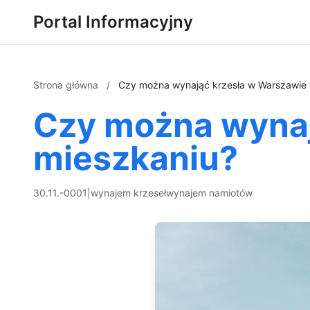
Portal Informacyjny
Strona główna
/
Czy można wynająć krzesła w Warszawie
Czy można wynaj
mieszkaniu?
30.11.-0001
|
wynajem krzeseł
wynajem namiotów