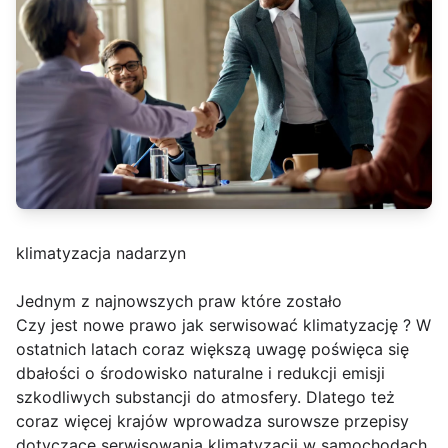
klimatyzacja nadarzyn
Jednym z najnowszych praw które zostało
Czy jest nowe prawo jak serwisować klimatyzację ? W
ostatnich latach coraz większą uwagę poświęca się
dbałości o środowisko naturalne i redukcji emisji
szkodliwych substancji do atmosfery. Dlatego też
coraz więcej krajów wprowadza surowsze przepisy
dotyczące serwisowania klimatyzacji w samochodach.