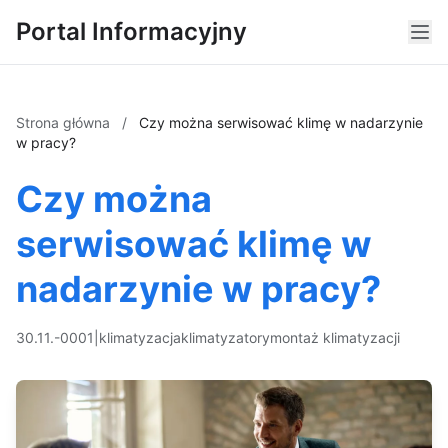
Portal Informacyjny
Strona główna
/
Czy można serwisować klimę w nadarzynie
w pracy?
Czy można
serwisować klimę w
nadarzynie w pracy?
30.11.-0001
|
klimatyzacja
klimatyzatory
montaż klimatyzacji