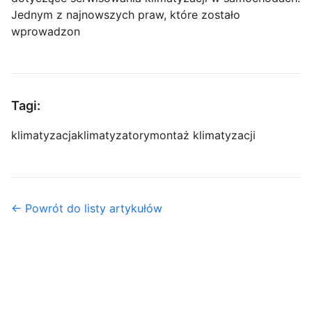
Jednym z najnowszych praw, które zostało
wprowadzon
Tagi:
klimatyzacja
klimatyzatory
montaż klimatyzacji
← Powrót do listy artykułów