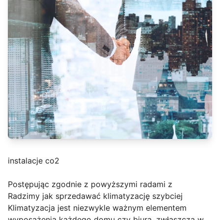
instalacje co2
Postępując zgodnie z powyższymi radami z
Radzimy jak sprzedawać klimatyzację szybciej
Klimatyzacja jest niezwykle ważnym elementem
wyposażenia każdego domu czy biura, zwłaszcza w