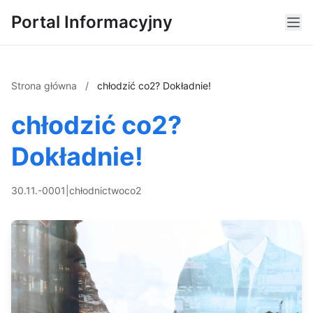
Portal Informacyjny
Strona główna
/
chłodzić co2? Dokładnie!
chłodzić co2?
Dokładnie!
30.11.-0001
|
chłodnictwo
co2