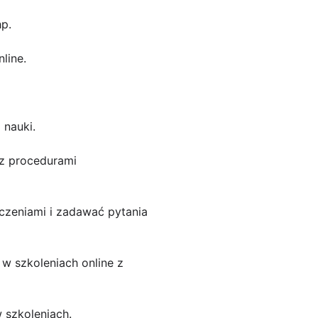
hp.
line.
 nauki.
 z procedurami
czeniami i zadawać pytania
w szkoleniach online z
 szkoleniach.