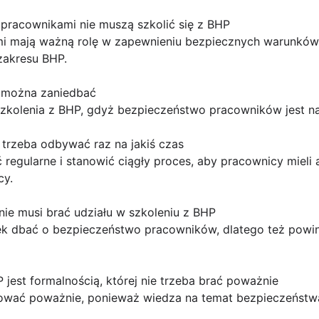
 pracownikami nie muszą szkolić się z BHP
i mają ważną rolę w zapewnieniu bezpiecznych warunków 
zakresu BHP.
P można zaniedbać
zkolenia z BHP, gdyż bezpieczeństwo pracowników jest na
 trzeba odbywać raz na jakiś czas
regularne i stanowić ciągły proces, aby pracownicy mieli
cy.
 nie musi brać udziału w szkoleniu z BHP
ek dbać o bezpieczeństwo pracowników, dlatego też powini
 jest formalnością, której nie trzeba brać poważnie
tować poważnie, ponieważ wiedza na temat bezpieczeństwa