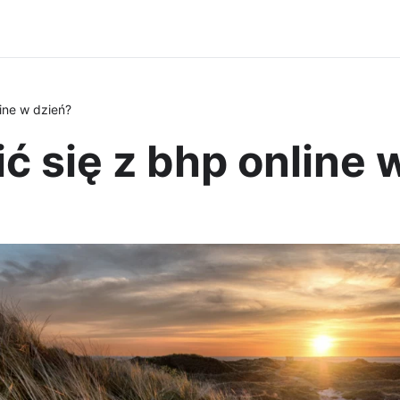
ine w dzień?
ć się z bhp online 