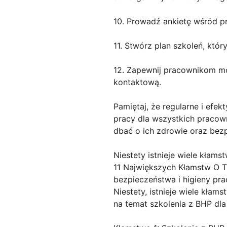
10. Prowadź ankietę wśród pr
11. Stwórz plan szkoleń, któ
12. Zapewnij pracownikom moż
kontaktową.
Pamiętaj, że regularne i efe
pracy dla wszystkich pracow
dbać o ich zdrowie oraz bez
Niestety istnieje wiele kłams
11 Największych Kłamstw O T
bezpieczeństwa i higieny pra
Niestety, istnieje wiele kła
na temat szkolenia z BHP dl