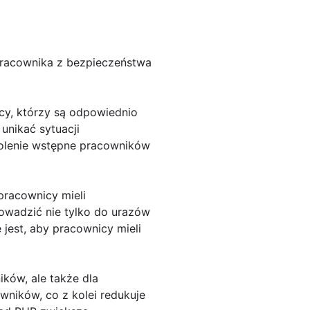
pracownika z bezpieczeństwa
cy, którzy są odpowiednio
unikać sytuacji
kolenie wstępne pracowników
pracownicy mieli
owadzić nie tylko do urazów
 jest, aby pracownicy mieli
ków, ale także dla
ników, co z kolei redukuje