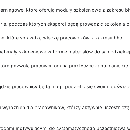
earningowe, które oferują moduły szkoleniowe z zakresu b
aria, podczas których eksperci będą prowadzić szkolenia on
nline, które sprawdzą wiedzę pracowników z zakresu bhp.
ateriały szkoleniowe w formie materiałów do samodzielnej
 które pozwolą pracownikom na praktyczne zapoznanie się
 gdzie pracownicy będą mogli podzielić się swoimi doświad
 wyróżnień dla pracowników, którzy aktywnie uczestniczą 
grodami motywującymi do systematycznego uczestnictwa w