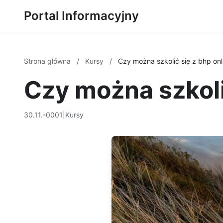
Portal Informacyjny
Strona główna
/
Kursy
/
Czy można szkolić się z bhp onl
Czy można szkoli
30.11.-0001
|
Kursy