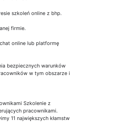
sie szkoleń online z bhp.
nej firmie.
hat online lub platformę
ienia bezpiecznych warunków
racowników w tym obszarze i
ownikami Szkolenie z
ierujących pracownikami.
wimy 11 największych kłamstw