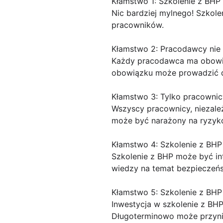
Kłamstwo 1: Szkolenie z BHP
Nic bardziej mylnego! Szkole
pracowników.
Kłamstwo 2: Pracodawcy nie 
Każdy pracodawca ma obowią
obowiązku może prowadzić 
Kłamstwo 3: Tylko pracownicy
Wszyscy pracownicy, niezale
może być narażony na ryzyk
Kłamstwo 4: Szkolenie z BHP 
Szkolenie z BHP może być int
wiedzy na temat bezpieczeńs
Kłamstwo 5: Szkolenie z BHP
Inwestycja w szkolenie z BH
Długoterminowo może przynie