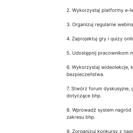
2. Wykorzystaj platformy e-l
3. Organizuj regularne webin
4. Zaprojektuj gry i quizy o
5. Udostępnij pracownikom m
6. Wykorzystaj wideolekcje,
bezpieczeństwa.
7. Stwórz forum dyskusyjne,
dotyczące bhp.
8. Wprowadź system nagród i
zakresu bhp.
9. Zorganizuj konkursy z na