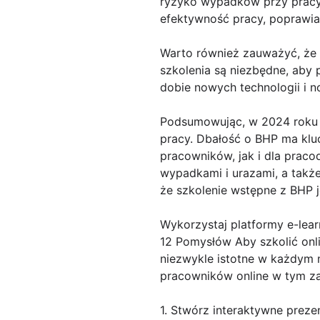
ryzyko wypadków przy pracy 
efektywność pracy, poprawia
Warto również zauważyć, że p
szkolenia są niezbędne, aby
dobie nowych technologii i 
Podsumowując, w 2024 roku 
pracy. Dbałość o BHP ma klu
pracowników, jak i dla pra
wypadkami i urazami, a także
że szkolenie wstępne z BHP j
Wykorzystaj platformy e-lea
12 Pomysłów Aby szkolić onl
niezwykle istotne w każdym m
pracowników online w tym za
1. Stwórz interaktywne preze