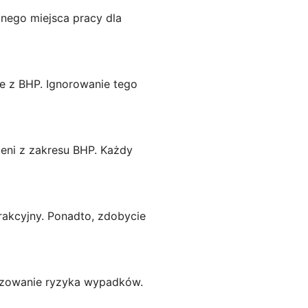
znego miejsca pracy dla
 z BHP. Ignorowanie tego
eni z zakresu BHP. Każdy
rakcyjny. Ponadto, zdobycie
lizowanie ryzyka wypadków.