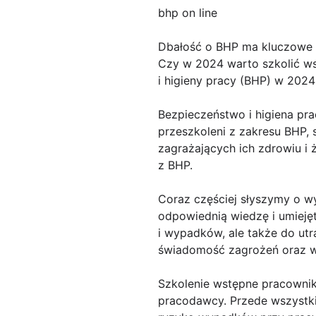
bhp on line
Dbałość o BHP ma kluczowe 
Czy w 2024 warto szkolić w
i higieny pracy (BHP) w 2024
Bezpieczeństwo i higiena pra
przeszkoleni z zakresu BHP, 
zagrażających ich zdrowiu i
z BHP.
Coraz częściej słyszymy o w
odpowiednią wiedzę i umieję
i wypadków, ale także do utr
świadomość zagrożeń oraz wie
Szkolenie wstępne pracownik
pracodawcy. Przede wszystki