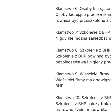
Kłamstwo 6: Osoby kierujące
Osoby kierujące pracownikam
również być przeszkolone z 
Kłamstwo 7: Szkolenie z BH
Nigdy nie można zaniedbać s
Kłamstwo 8: Szkolenie z BHP
Szkolenie z BHP powinno być 
bezpieczeństwa i higieny pra
Kłamstwo 9: Właściciel firmy
Właściciel firmy ma obowiąz
BHP.
Kłamstwo 10: Szkolenie z BHP
Szkolenie z BHP należy trak
uratować życie pracownika.