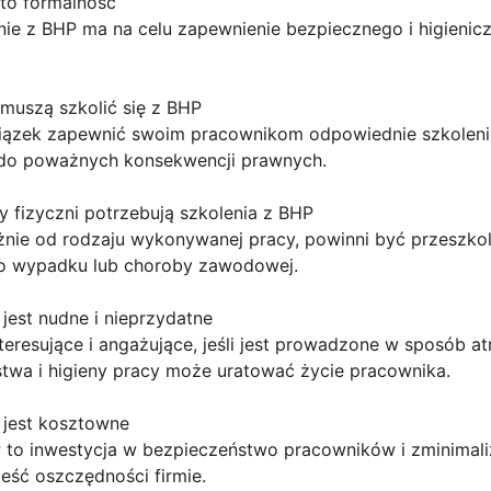
 to formalność
nie z BHP ma na celu zapewnienie bezpiecznego i higienic
muszą szkolić się z BHP
zek zapewnić swoim pracownikom odpowiednie szkolenie
do poważnych konsekwencji prawnych.
 fizyczni potrzebują szkolenia z BHP
żnie od rodzaju wykonywanej pracy, powinni być przeszkol
o wypadku lub choroby zawodowej.
jest nudne i nieprzydatne
eresujące i angażujące, jeśli jest prowadzone w sposób at
twa i higieny pracy może uratować życie pracownika.
 jest kosztowne
P to inwestycja w bezpieczeństwo pracowników i zminima
ść oszczędności firmie.