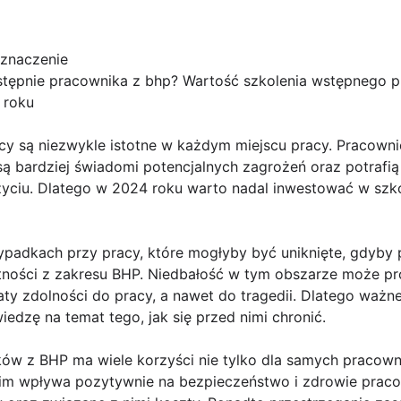
znaczenie
stępnie pracownika z bhp? Wartość szkolenia wstępnego 
 roku
cy są niezwykle istotne w każdym miejscu pracy. Pracowni
są bardziej świadomi potencjalnych zagrożeń oraz potrafią 
 życiu. Dlatego w 2024 roku warto nadal inwestować w sz
ypadkach przy pracy, które mogłyby być uniknięte, gdyby 
tności z zakresu BHP. Niedbałość w tym obszarze może pr
aty zdolności do pracy, a nawet do tragedii. Dlatego ważne
dzę na temat tego, jak się przed nimi chronić.
ów z BHP ma wiele korzyści nie tylko dla samych pracowni
m wpływa pozytywnie na bezpieczeństwo i zdrowie pracow