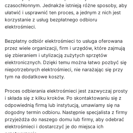
czasochłonnym. Jednakże istnieją różne sposoby, aby
ułatwić i usprawnić ten proces, a jednym z nich jest
korzystanie z usług bezpłatnego odbioru
elektrośmieci.
Bezpłatny odbiór elektrośmieci to usługa oferowana
przez wiele organizacji, firm i urzędów, które zajmują
się zbieraniem i utylizacją zużytych sprzętów
elektronicznych. Dzięki temu można łatwo pozbyć się
niepotrzebnych elektrośmieci, nie narażając się przy
tym na dodatkowe koszty.
Proces odbierania elektrośmieci jest zazwyczaj prosty
i składa się z kilku kroków. Po skontaktowaniu się z
odpowiednią firmą lub instytucją, umawiamy się na
dogodny termin odbioru. Następnie specjalista z firmy
przyjeżdża do naszego domu lub firmy, aby odebrać
elektrośmieci i dostarczyć je do miejsca ich