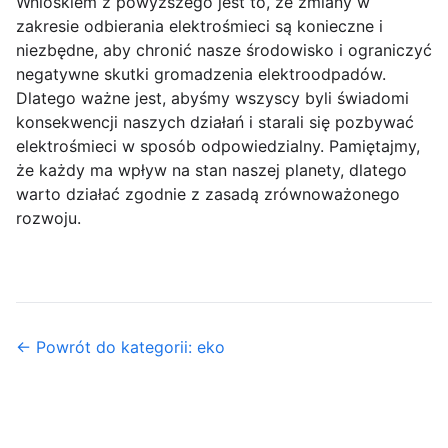
Wnioskiem z powyższego jest to, że zmiany w
zakresie odbierania elektrośmieci są konieczne i
niezbędne, aby chronić nasze środowisko i ograniczyć
negatywne skutki gromadzenia elektroodpadów.
Dlatego ważne jest, abyśmy wszyscy byli świadomi
konsekwencji naszych działań i starali się pozbywać
elektrośmieci w sposób odpowiedzialny. Pamiętajmy,
że każdy ma wpływ na stan naszej planety, dlatego
warto działać zgodnie z zasadą zrównoważonego
rozwoju.
← Powrót do kategorii: eko