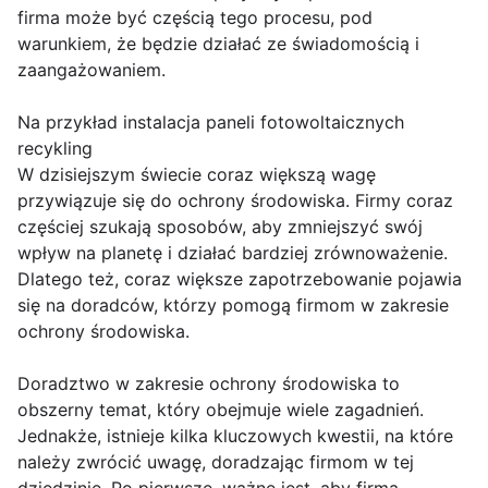
firma może być częścią tego procesu, pod
warunkiem, że będzie działać ze świadomością i
zaangażowaniem.
Na przykład instalacja paneli fotowoltaicznych
recykling
W dzisiejszym świecie coraz większą wagę
przywiązuje się do ochrony środowiska. Firmy coraz
częściej szukają sposobów, aby zmniejszyć swój
wpływ na planetę i działać bardziej zrównoważenie.
Dlatego też, coraz większe zapotrzebowanie pojawia
się na doradców, którzy pomogą firmom w zakresie
ochrony środowiska.
Doradztwo w zakresie ochrony środowiska to
obszerny temat, który obejmuje wiele zagadnień.
Jednakże, istnieje kilka kluczowych kwestii, na które
należy zwrócić uwagę, doradzając firmom w tej