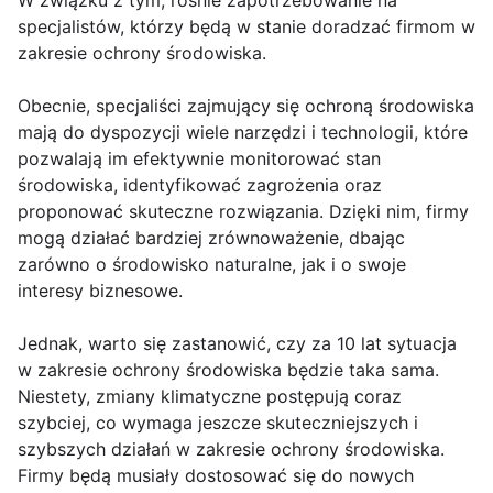
W związku z tym, rośnie zapotrzebowanie na
specjalistów, którzy będą w stanie doradzać firmom w
zakresie ochrony środowiska.
Obecnie, specjaliści zajmujący się ochroną środowiska
mają do dyspozycji wiele narzędzi i technologii, które
pozwalają im efektywnie monitorować stan
środowiska, identyfikować zagrożenia oraz
proponować skuteczne rozwiązania. Dzięki nim, firmy
mogą działać bardziej zrównoważenie, dbając
zarówno o środowisko naturalne, jak i o swoje
interesy biznesowe.
Jednak, warto się zastanowić, czy za 10 lat sytuacja
w zakresie ochrony środowiska będzie taka sama.
Niestety, zmiany klimatyczne postępują coraz
szybciej, co wymaga jeszcze skuteczniejszych i
szybszych działań w zakresie ochrony środowiska.
Firmy będą musiały dostosować się do nowych