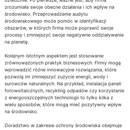
dziedzinie. Po pierwsze, ważne jest, aby firma
zrozumiała swoje obecne działania i ich wpływ na
środowisko. Przeprowadzenie audytu
środowiskowego może pomóc w identyfikacji
obszarów, w których firma może poprawić swoje
procesy i zmniejszyć swoje negatywne oddziaływanie
na planetę.
Kolejnym istotnym aspektem jest stosowanie
zrównoważonych praktyk biznesowych. Firmy mogą
wprowadzić różne innowacyjne rozwiązania, które
pozwolą im zmniejszyć zużycie energii, wody i
surowców naturalnych. Na przykład, instalacja paneli
fotowoltaicznych, recykling odpadów czy korzystanie
z energooszczędnych technologii to tylko kilka z
wielu sposobów, które mogą mieć pozytywny wpływ
na środowisko.
Doradztwo w zakresie ochrony środowiska obejmuje