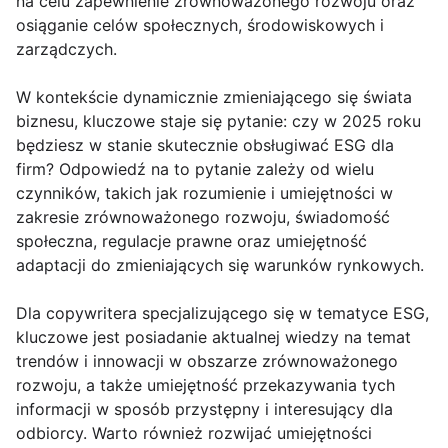
na celu zapewnienie zrównoważonego rozwoju oraz
osiąganie celów społecznych, środowiskowych i
zarządczych.
W kontekście dynamicznie zmieniającego się świata
biznesu, kluczowe staje się pytanie: czy w 2025 roku
będziesz w stanie skutecznie obsługiwać ESG dla
firm? Odpowiedź na to pytanie zależy od wielu
czynników, takich jak rozumienie i umiejętności w
zakresie zrównoważonego rozwoju, świadomość
społeczna, regulacje prawne oraz umiejętność
adaptacji do zmieniających się warunków rynkowych.
Dla copywritera specjalizującego się w tematyce ESG,
kluczowe jest posiadanie aktualnej wiedzy na temat
trendów i innowacji w obszarze zrównoważonego
rozwoju, a także umiejętność przekazywania tych
informacji w sposób przystępny i interesujący dla
odbiorcy. Warto również rozwijać umiejętności