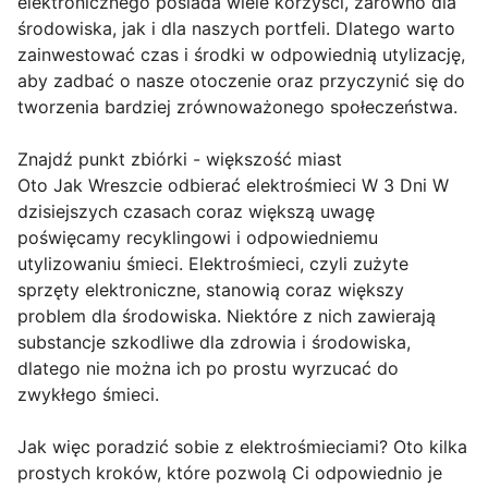
elektronicznego posiada wiele korzyści, zarówno dla
środowiska, jak i dla naszych portfeli. Dlatego warto
zainwestować czas i środki w odpowiednią utylizację,
aby zadbać o nasze otoczenie oraz przyczynić się do
tworzenia bardziej zrównoważonego społeczeństwa.
Znajdź punkt zbiórki - większość miast
Oto Jak Wreszcie odbierać elektrośmieci W 3 Dni W
dzisiejszych czasach coraz większą uwagę
poświęcamy recyklingowi i odpowiedniemu
utylizowaniu śmieci. Elektrośmieci, czyli zużyte
sprzęty elektroniczne, stanowią coraz większy
problem dla środowiska. Niektóre z nich zawierają
substancje szkodliwe dla zdrowia i środowiska,
dlatego nie można ich po prostu wyrzucać do
zwykłego śmieci.
Jak więc poradzić sobie z elektrośmieciami? Oto kilka
prostych kroków, które pozwolą Ci odpowiednio je