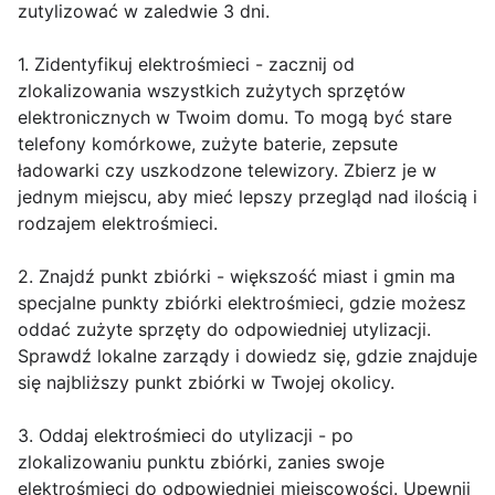
zutylizować w zaledwie 3 dni.
1. Zidentyfikuj elektrośmieci - zacznij od
zlokalizowania wszystkich zużytych sprzętów
elektronicznych w Twoim domu. To mogą być stare
telefony komórkowe, zużyte baterie, zepsute
ładowarki czy uszkodzone telewizory. Zbierz je w
jednym miejscu, aby mieć lepszy przegląd nad ilością i
rodzajem elektrośmieci.
2. Znajdź punkt zbiórki - większość miast i gmin ma
specjalne punkty zbiórki elektrośmieci, gdzie możesz
oddać zużyte sprzęty do odpowiedniej utylizacji.
Sprawdź lokalne zarządy i dowiedz się, gdzie znajduje
się najbliższy punkt zbiórki w Twojej okolicy.
3. Oddaj elektrośmieci do utylizacji - po
zlokalizowaniu punktu zbiórki, zanies swoje
elektrośmieci do odpowiedniej miejscowości. Upewnij