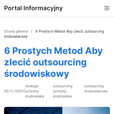
Portal Informacyjny
Strona główna
/
6 Prostych Metod Aby zlecić outsourcing
środowiskowy
6 Prostych Metod Aby
zlecić outsourcing
środowiskowy
obsługa
outsourcing
outsourcing
30.11.-0001
|
ochrony
ochrony
środowiskowy
środowiska
środowiska