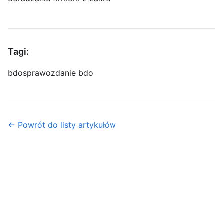
Tagi:
bdo
sprawozdanie bdo
← Powrót do listy artykułów