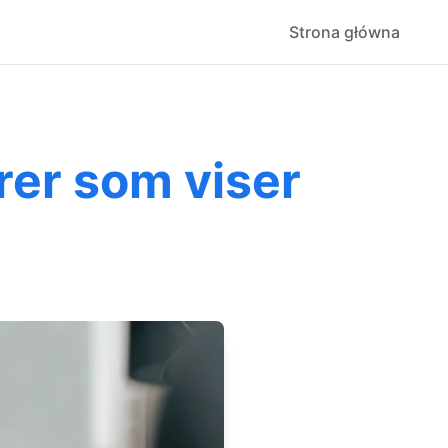
Strona główna
urer som viser