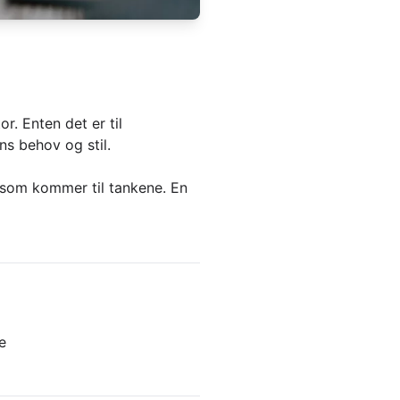
or. Enten det er til
ns behov og stil.
e som kommer til tankene. En
e