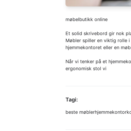
møbelbutikk online
Et solid skrivebord gir nok pl
Møbler spiller en viktig rolle 
hjemmekontoret eller en møbel
Når vi tenker på et hjemmeko
ergonomisk stol vi
Tagi:
beste møbler
hjemmekontor
k