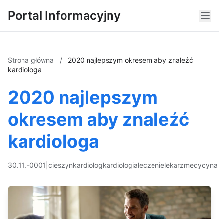
Portal Informacyjny
Strona główna
/
2020 najlepszym okresem aby znaleźć
kardiologa
2020 najlepszym
okresem aby znaleźć
kardiologa
30.11.-0001
|
cieszyn
kardiolog
kardiologia
leczenie
lekarz
medycyna