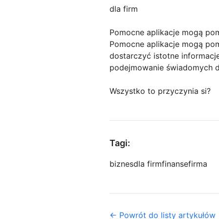
dla firm
Pomocne aplikacje mogą pom
Pomocne aplikacje mogą pomó
dostarczyć istotne informacj
podejmowanie świadomych de
Wszystko to przyczynia si?
Tagi:
biznes
dla firm
finanse
firma
← Powrót do listy artykułów