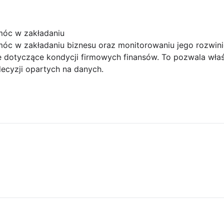
óc w zakładaniu
c w zakładaniu biznesu oraz monitorowaniu jego rozwini
e dotyczące kondycji firmowych finansów. To pozwala właś
cyzji opartych na danych.