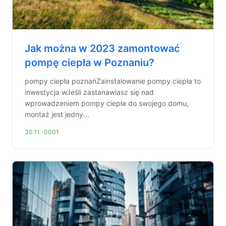
Jak można w 2023 zamontować
pompę ciepła w Poznaniu?
pompy ciepła poznańZainstalowanie pompy ciepła to
inwestycja wJeśli zastanawiasz się nad
wprowadzeniem pompy ciepła do swojego domu,
montaż jest jedny...
30.11.-0001