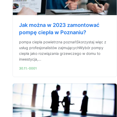
Jak można w 2023 zamontować
pompę ciepła w Poznaniu?
pompa ciepła powietrzna poznańSkorzystaj więc z
usług profesjonalistów zajmującychWybór pompy
ciepła jako rozwiązania grzewczego w domu to
inwestycja,...
30.11.-0001