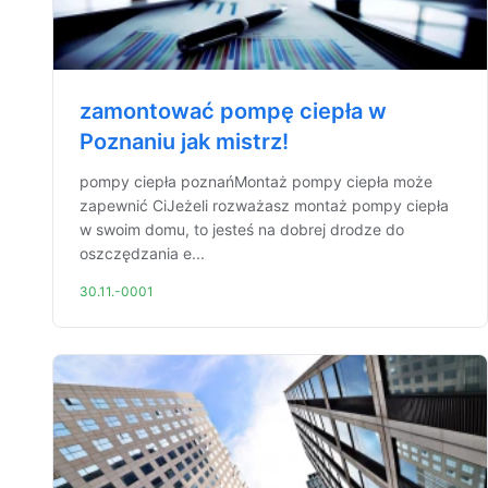
zamontować pompę ciepła w
Poznaniu jak mistrz!
pompy ciepła poznańMontaż pompy ciepła może
zapewnić CiJeżeli rozważasz montaż pompy ciepła
w swoim domu, to jesteś na dobrej drodze do
oszczędzania e...
30.11.-0001