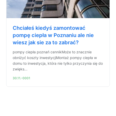
Chciałeś kiedyś zamontować
pompę ciepła w Poznaniu ale nie
wiesz jak sie za to zabrać?
pompy ciepła poznań cennikMoże to znacznie
obniżyć koszty inwestycjiMontaż pompy ciepła w
domu to inwestycja, która nie tylko przyczynia się do
zwięks...
30.11.-0001