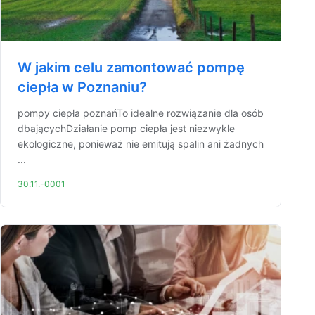
W jakim celu zamontować pompę
ciepła w Poznaniu?
pompy ciepła poznańTo idealne rozwiązanie dla osób
dbającychDziałanie pomp ciepła jest niezwykle
ekologiczne, ponieważ nie emitują spalin ani żadnych
...
30.11.-0001