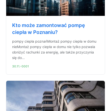
Kto może zamontować pompę
ciepła w Poznaniu?
pompy ciepła poznańMontaż pompy ciepła w domu
nieMontaż pompy ciepła w domu nie tylko pozwala
obniżyć rachunki za energię, ale także przyczynia
się do...
30.11.-0001