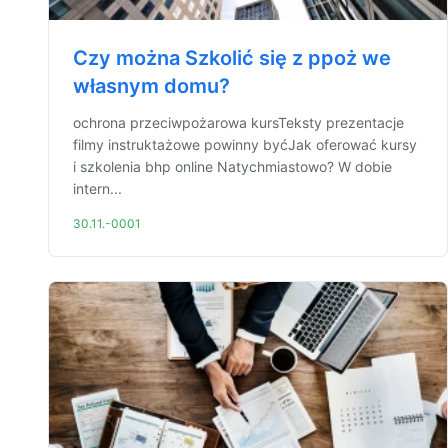
Czy można Szkolić się z ppoż we
własnym domu?
ochrona przeciwpożarowa kursTeksty prezentacje
filmy instruktażowe powinny byćJak oferować kursy
i szkolenia bhp online Natychmiastowo? W dobie
intern...
30.11.-0001