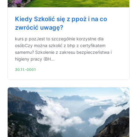
Kiedy Szkolić się z ppoż i na co
zwrócić uwagę?
kurs p pozJest to szczególnie korzystne dla
osóbCzy można szkolić z bhp z certyfikatem
samemu? Szkolenie z zakresu bezpieczeństwa i
higieny pracy (BH...
30.11.-0001