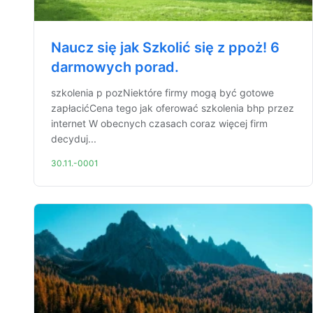
Naucz się jak Szkolić się z ppoż! 6
darmowych porad.
szkolenia p pozNiektóre firmy mogą być gotowe
zapłacićCena tego jak oferować szkolenia bhp przez
internet W obecnych czasach coraz więcej firm
decyduj...
30.11.-0001