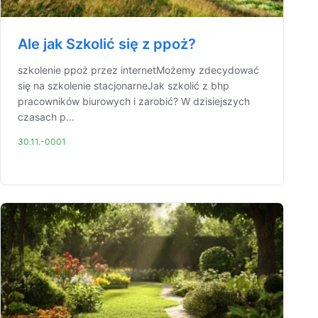
Ale jak Szkolić się z ppoż?
szkolenie ppoż przez internetMożemy zdecydować
się na szkolenie stacjonarneJak szkolić z bhp
pracowników biurowych i zarobić? W dzisiejszych
czasach p...
30.11.-0001