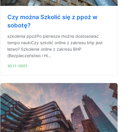
Czy można Szkolić się z ppoż w
sobotę?
szkolenia ppożPo pierwsze można dostosować
tempo naukiCzy szkolić online z zakresu bhp jest
łatwo? Szkolenie online z zakresu BHP
(Bezpieczeństwo i Hi...
30.11.-0001