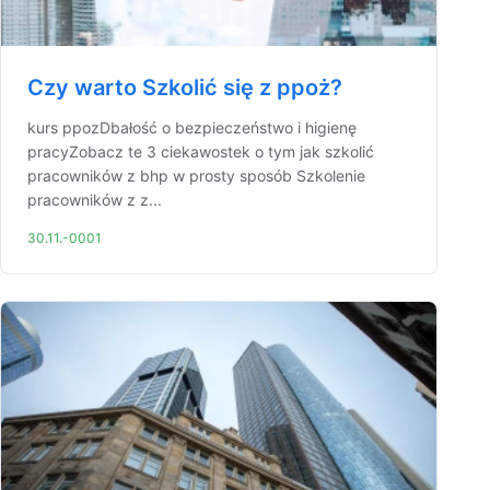
Czy warto Szkolić się z ppoż?
kurs ppozDbałość o bezpieczeństwo i higienę
pracyZobacz te 3 ciekawostek o tym jak szkolić
pracowników z bhp w prosty sposób Szkolenie
pracowników z z...
30.11.-0001