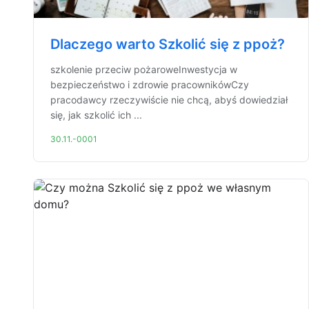
Dlaczego warto Szkolić się z ppoż?
szkolenie przeciw pożaroweInwestycja w
bezpieczeństwo i zdrowie pracownikówCzy
pracodawcy rzeczywiście nie chcą, abyś dowiedział
się, jak szkolić ich ...
30.11.-0001