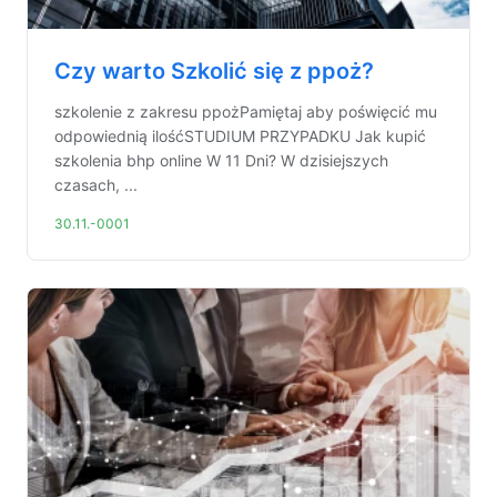
Czy warto Szkolić się z ppoż?
szkolenie z zakresu ppożPamiętaj aby poświęcić mu
odpowiednią ilośćSTUDIUM PRZYPADKU Jak kupić
szkolenia bhp online W 11 Dni? W dzisiejszych
czasach, ...
30.11.-0001