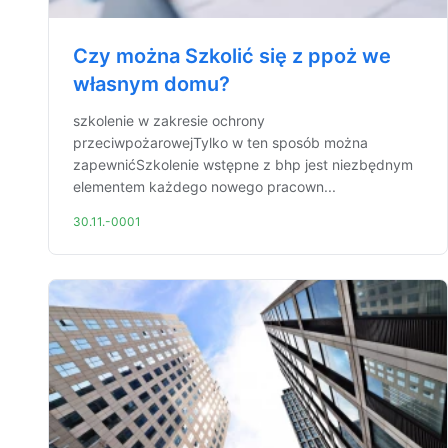
Czy można Szkolić się z ppoż we
własnym domu?
szkolenie w zakresie ochrony
przeciwpożarowejTylko w ten sposób można
zapewnićSzkolenie wstępne z bhp jest niezbędnym
elementem każdego nowego pracown...
30.11.-0001