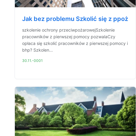
Jak bez problemu Szkolić się z ppoż
szkolenie ochrony przeciwpożarowejSzkolenie
pracowników z pierwszej pomocy pozwalaCzy
opłaca się szkolić pracowników z pierwszej pomocy i
bhp? Szkolen...
30.11.-0001