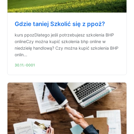
Gdzie taniej Szkolić się z ppoż?
kurs ppozDlatego jeśli potrzebujesz szkolenia BHP
onlineCzy można kupić szkolenia bhp online w
niedzielę handlową? Czy można kupić szkolenia BHP
onlin...
30.11.-0001