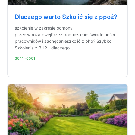
Dlaczego warto Szkolić się z ppoż?
szkolenie w zakresie ochrony
przeciwpożarowejPrzez podniesienie świadomości
pracowników i zachęcanieszkolić z bhp? Szybko!
Szkolenia z BHP - dlaczego ...
30.11.-0001