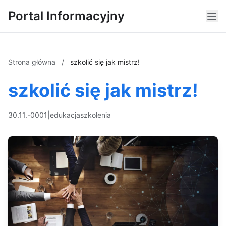
Portal Informacyjny
Strona główna
/
szkolić się jak mistrz!
szkolić się jak mistrz!
30.11.-0001
|
edukacja
szkolenia