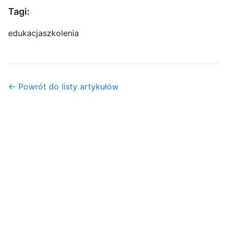
Tagi:
edukacja
szkolenia
← Powrót do listy artykułów