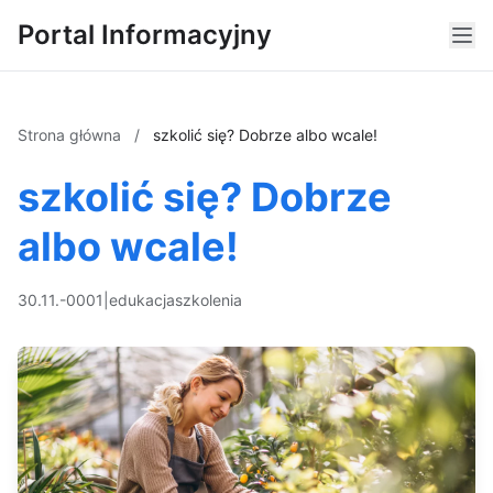
Portal Informacyjny
Strona główna
/
szkolić się? Dobrze albo wcale!
szkolić się? Dobrze
albo wcale!
30.11.-0001
|
edukacja
szkolenia