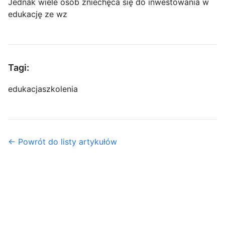
Jednak wiele osób zniechęca się do inwestowania w
edukację ze wz
Tagi:
edukacja
szkolenia
← Powrót do listy artykułów