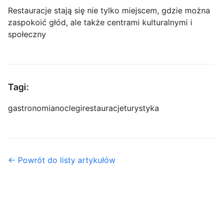
Restauracje stają się nie tylko miejscem, gdzie można
zaspokoić głód, ale także centrami kulturalnymi i
społeczny
Tagi:
gastronomia
noclegi
restauracje
turystyka
← Powrót do listy artykułów