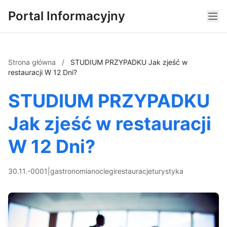
Portal Informacyjny
Strona główna
/
STUDIUM PRZYPADKU Jak zjeść w
restauracji W 12 Dni?
STUDIUM PRZYPADKU
Jak zjeść w restauracji
W 12 Dni?
30.11.-0001
|
gastronomia
noclegi
restauracje
turystyka