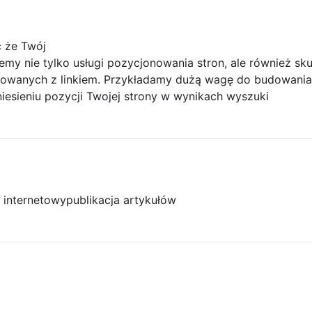
 że Twój
my nie tylko usługi pozycjonowania stron, ale również sku
rowanych z linkiem. Przykładamy dużą wagę do budowania
iesieniu pozycji Twojej strony w wynikach wyszuki
l internetowy
publikacja artykułów