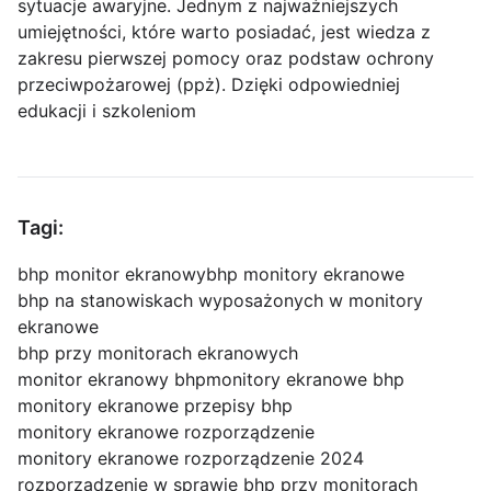
sytuacje awaryjne. Jednym z najważniejszych
umiejętności, które warto posiadać, jest wiedza z
zakresu pierwszej pomocy oraz podstaw ochrony
przeciwpożarowej (ppż). Dzięki odpowiedniej
edukacji i szkoleniom
Tagi:
bhp monitor ekranowy
bhp monitory ekranowe
bhp na stanowiskach wyposażonych w monitory
ekranowe
bhp przy monitorach ekranowych
monitor ekranowy bhp
monitory ekranowe bhp
monitory ekranowe przepisy bhp
monitory ekranowe rozporządzenie
monitory ekranowe rozporządzenie 2024
rozporządzenie w sprawie bhp przy monitorach