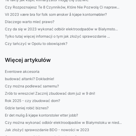
Czy Rozpoznajesz Te 8 Czynników, Które Nie Pozwolą Ci napraw...
Vil 2023 være bra for folk som ønsker å kjøpe kontormøbler?
Dlaczego warto mieć prawo?
Czy da się w 2023 wykonać odbiór elektroodpadów w Białymsto...
Tylko tutaj więcej informacji o tym jak złożyć sprawozdanie ...
Czy tańczyć w Opolu to obowiązek?
Więcej artykułów
Eventowe akcesoria
budować altanki? Dokładnie!
Czy można podlewać samemu?
Zrób to wreszcie! Zacznij zbudować dom już w 9 dni!
Rok 2025 - czy zbudować dom?
Gdzie taniej robić biznes?
Er det mulig å kjøpe kontorstoler etter jobb?
Czy można wykonać odbiór elektroodpadów w Białymstoku w nied...
Jak złożyć sprawozdanie BDO - nowości w 2023