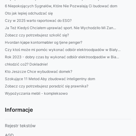
6 Niepokojących Sygnałów, Które Nie Pozwalają Ci budować dom
Oto jak lepiej odchudzać się
Czy w 2025 warto raportować do ESG?
Ja Też Kiedyś Chciałem uprawiać sport. Nie Wychodziło Mi Zan...
Zobacz czy potrzebujesz szkolić się?
Hvordan kjøpe kontormøbler og tjene penger?
Czy ktoś może mi pomóc wykonać odbiór elektroodpadów w Biały...
Rok 2023 - dobry czas by wykonać odbiór elektroodpadów w Bia...
chłodzić co2? Dokładnie!
Kto Jeszcze Chce wybudować domek?
Szokujące 11 Metod Aby zbudować inteligentny dom
Zobacz czy potrzebujesz poradzić się prawnika?
Wypożyczania mebli - kompleksowo
Informacje
Rejestr tekstów
AGD