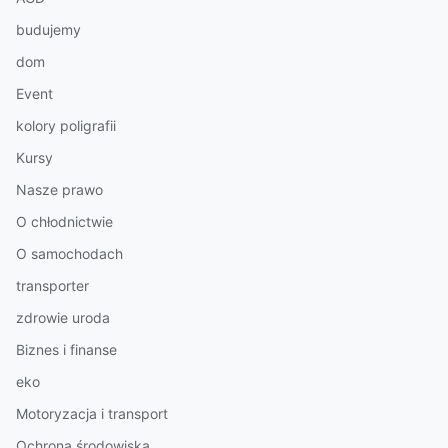
budujemy
dom
Event
kolory poligrafii
Kursy
Nasze prawo
O chłodnictwie
O samochodach
transporter
zdrowie uroda
Biznes i finanse
eko
Motoryzacja i transport
Ochrona środowiska