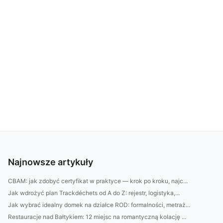
Najnowsze artykuły
CBAM: jak zdobyć certyfikat w praktyce — krok po kroku, najc...
Jak wdrożyć plan Trackdéchets od A do Z: rejestr, logistyka,...
Jak wybrać idealny domek na działce ROD: formalności, metraż...
Restauracje nad Bałtykiem: 12 miejsc na romantyczną kolację ...