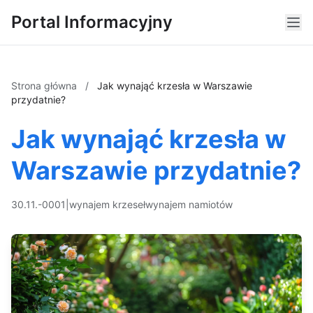
Portal Informacyjny
Strona główna
/
Jak wynająć krzesła w Warszawie
przydatnie?
Jak wynająć krzesła w
Warszawie przydatnie?
30.11.-0001
|
wynajem krzeseł
wynajem namiotów