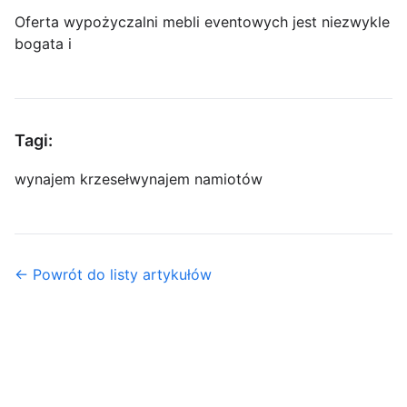
Oferta wypożyczalni mebli eventowych jest niezwykle
bogata i
Tagi:
wynajem krzeseł
wynajem namiotów
← Powrót do listy artykułów