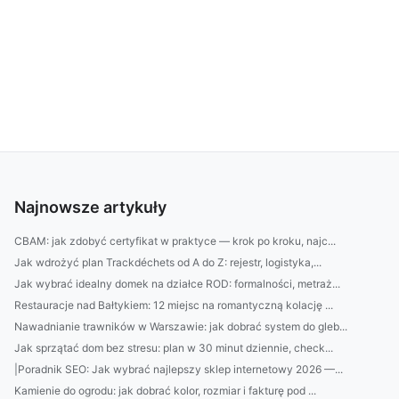
Najnowsze artykuły
CBAM: jak zdobyć certyfikat w praktyce — krok po kroku, najc...
Jak wdrożyć plan Trackdéchets od A do Z: rejestr, logistyka,...
Jak wybrać idealny domek na działce ROD: formalności, metraż...
Restauracje nad Bałtykiem: 12 miejsc na romantyczną kolację ...
Nawadnianie trawników w Warszawie: jak dobrać system do gleb...
Jak sprzątać dom bez stresu: plan w 30 minut dziennie, check...
|Poradnik SEO: Jak wybrać najlepszy sklep internetowy 2026 —...
Kamienie do ogrodu: jak dobrać kolor, rozmiar i fakturę pod ...