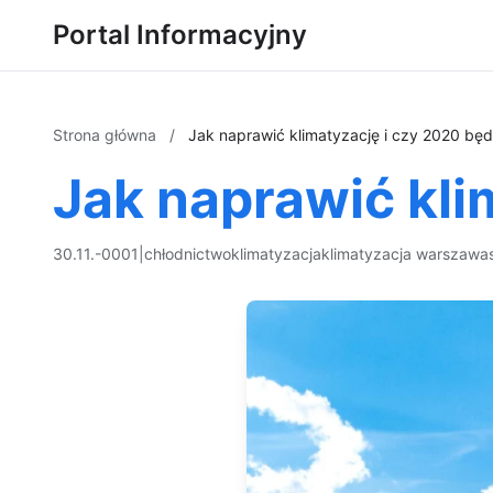
Portal Informacyjny
Strona główna
/
Jak naprawić klimatyzację i czy 2020 będ
Jak naprawić kli
30.11.-0001
|
chłodnictwo
klimatyzacja
klimatyzacja warszawa