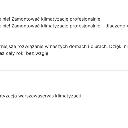
lnie! Zamontować klimatyzację profesjonalnie
lnie! Zamontować klimatyzację profesjonalnie – dlaczego 
rniejsze rozwiązanie w naszych domach i biurach. Dzięki n
z cały rok, bez wzglę
atyzacja warszawa
serwis klimatyzacji