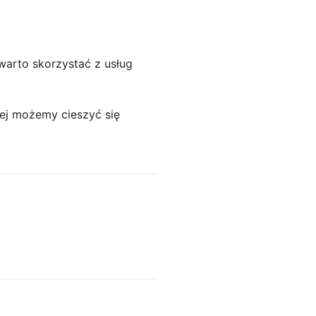
warto skorzystać z usług
iej możemy cieszyć się